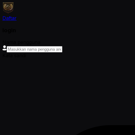
Daftar
login
Nama pengguna
Kata sandi