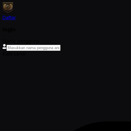
Daftar
login
Nama pengguna
Kata sandi