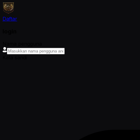
Daftar
login
Nama pengguna
Kata sandi