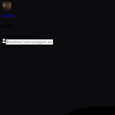
Daftar
login
Nama pengguna
Kata sandi