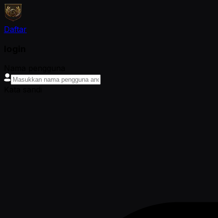
Daftar
login
Nama pengguna
Kata sandi