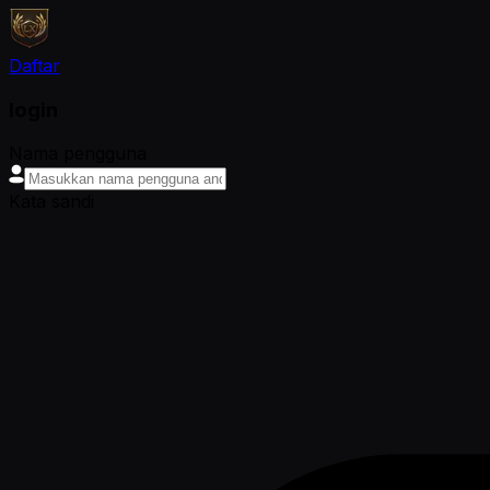
Daftar
login
Nama pengguna
Kata sandi