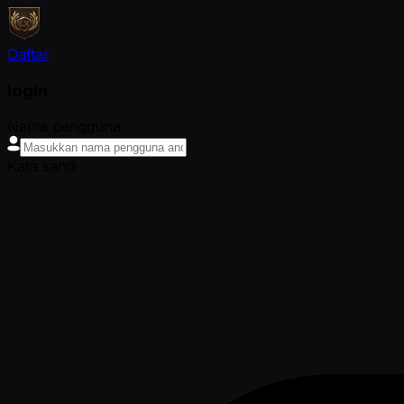
Daftar
login
Nama pengguna
Kata sandi