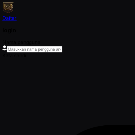
Daftar
login
Nama pengguna
Kata sandi