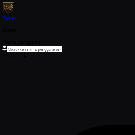
Daftar
login
Nama pengguna
Kata sandi