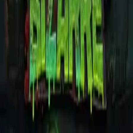
Daftar LXTOTO: Bandar HK
Terpercaya & Slot Gacor 5000
Segera bergabung dan lakukan daftar LXTOTO untuk
mendapatkan pelayanan terbaik dari customer service
kami yang profesional. Dapatkan akses ke
bandar hk
terpercaya
dengan pasaran terlengkap dan fitur slot
deposit 5000 yang sangat kompetitif. LXTOTO
berkomitmen untuk terus memberikan inovasi layanan
tercepat dan sistem pembayaran kemenangan yang
dijamin 100% cair tanpa potongan sedikitpun.
Lihat Semua
home
explore
promo