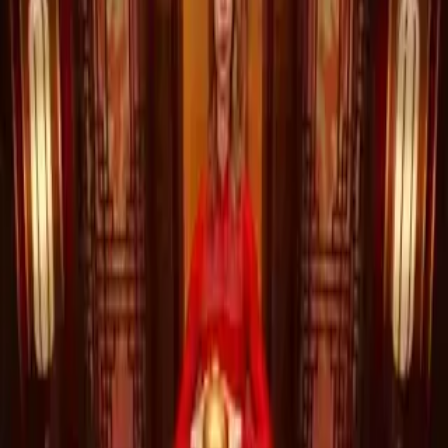
Sebagai bandar togel hk terpercaya, LXTOTO menjamin
setiap transaksi Anda diproses secara instan selama 24
jam penuh, memberikan pengalaman bermain yang
lancar dengan modal yang sangat terjangkau bagi
semua kalangan.
Bandar Togel HK Terpercaya:
LXTOTO Resmi & Aman
Mencari tempat memasang angka yang aman? LXTOTO
adalah bandar togel hk terpercaya yang telah memiliki
reputasi tinggi di Indonesia. Kami menyediakan pasaran
Hongkong (HK) dengan result yang jujur dan
transparan. Selain togel, Anda juga bisa menikmati fitur
slot deposit 5000
yang memudahkan siapa saja untuk
mencoba peruntungan tanpa harus khawatir dengan