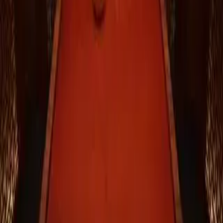
Link Alternatif LXTOTO: Login Slot
Deposit 5000 Terbaru
Pastikan Anda selalu menggunakan link alternatif
LXTOTO resmi untuk menghindari kendala blokir
nawala. Melalui link ini, Anda bisa melakukan login
dengan aman dan menikmati fasilitas slot deposit 5000
tanpa potongan yang paling stabil. Sebagai bandar togel
hk terpercaya, kami selalu memperbarui sistem
keamanan server kami setiap hari guna melindungi data
pribadi dan privasi seluruh member setia kami di tahun
2026.