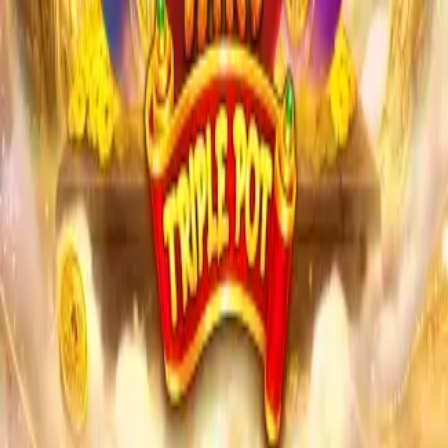
Daftar LXTOTO: Bandar HK
Terpercaya & Slot Gacor 5000
Segera bergabung dan lakukan daftar LXTOTO untuk
mendapatkan pelayanan terbaik dari customer service
kami yang profesional. Dapatkan akses ke
bandar hk
terpercaya
dengan pasaran terlengkap dan fitur slot
deposit 5000 yang sangat kompetitif. LXTOTO
berkomitmen untuk terus memberikan inovasi layanan
tercepat dan sistem pembayaran kemenangan yang
dijamin 100% cair tanpa potongan sedikitpun.
Lihat Semua
home
explore
promo