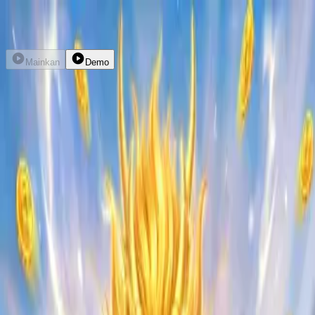
Daftar
Masuk
Mainkan
Demo
Mahjong Wins Triple Pot
pragmatic
kembali
LXTOTO: Slot Deposit 5000
Tanpa Potongan & Bandar
Togel HK Terpercaya
Selamat datang di
LXTOTO
, platform hiburan daring
nomor satu yang menawarkan fasilitas slot deposit 5000
tanpa potongan. Kami memahami kebutuhan member
akan transaksi yang ekonomis namun tetap aman.