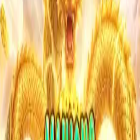
potongan biaya admin yang merugikan.
LXTOTO Slot Deposit Dana & E-
Wallet Tanpa Potongan 2026
Kemudahan transaksi adalah prioritas di LXTOTO. Kami
menyediakan fitur
slot deposit dana
dan berbagai e-
wallet lainnya yang aktif nonstop. Dengan nominal slot
deposit 5000 tanpa potongan, Anda sudah bisa
mengakses seluruh permainan premium yang kami
sediakan. Sistem otomatis kami memastikan saldo masuk
ke akun Anda dalam hitungan detik setelah konfirmasi,
menjadikan kami bandar hk terpercaya pilihan utama
member.