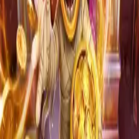
potongan biaya admin yang merugikan.
LXTOTO Slot Deposit Dana & E-
Wallet Tanpa Potongan 2026
Kemudahan transaksi adalah prioritas di LXTOTO. Kami
menyediakan fitur
slot deposit dana
dan berbagai e-
wallet lainnya yang aktif nonstop. Dengan nominal slot
deposit 5000 tanpa potongan, Anda sudah bisa
mengakses seluruh permainan premium yang kami
sediakan. Sistem otomatis kami memastikan saldo masuk
ke akun Anda dalam hitungan detik setelah konfirmasi,
menjadikan kami bandar hk terpercaya pilihan utama
member.