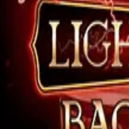
Link Alternatif LXTOTO: Login Slot D
Pastikan Anda selalu menggunakan link alternatif LXTOTO
menikmati fasilitas slot deposit 5000 tanpa potongan yan
hari guna melindungi data pribadi dan privasi seluruh mem
Daftar LXTOTO: Bandar HK Terpercay
Segera bergabung dan lakukan daftar LXTOTO untuk mend
dengan pasaran terlengkap dan fitur slot deposit 5000 y
pembayaran kemenangan yang dijamin 100% cair tanpa po
Lihat Semua