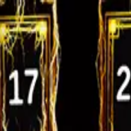
 Tanpa Potongan & Bandar To
mor satu yang menawarkan fasilitas slot deposit 5000 ta
ar togel hk terpercaya, LXTOTO menjamin setiap transaks
al yang sangat terjangkau bagi semua kalangan.