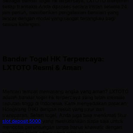
Sebagai bandar togel hk terpercaya, LXTOTO menjamin
setiap transaksi Anda diproses secara instan selama 24
jam penuh, memberikan pengalaman bermain yang
lancar dengan modal yang sangat terjangkau bagi
semua kalangan.
Bandar Togel HK Terpercaya:
LXTOTO Resmi & Aman
Mencari tempat memasang angka yang aman? LXTOTO
adalah bandar togel hk terpercaya yang telah memiliki
reputasi tinggi di Indonesia. Kami menyediakan pasaran
Hongkong (HK) dengan result yang jujur dan
transparan. Selain togel, Anda juga bisa menikmati fitur
slot deposit 5000
yang memudahkan siapa saja untuk
mencoba peruntungan tanpa harus khawatir dengan
potongan biaya admin yang merugikan.