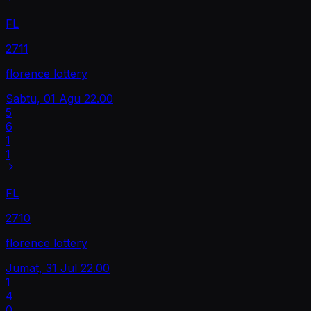
FL
2711
florence lottery
Sabtu, 01 Agu
22.00
5
6
1
1
FL
2710
florence lottery
Jumat, 31 Jul
22.00
1
4
0