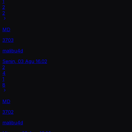
1
2
2
MD
3703
malibu4d
Senin, 03 Agu
16.02
2
4
1
8
MD
3702
malibu4d