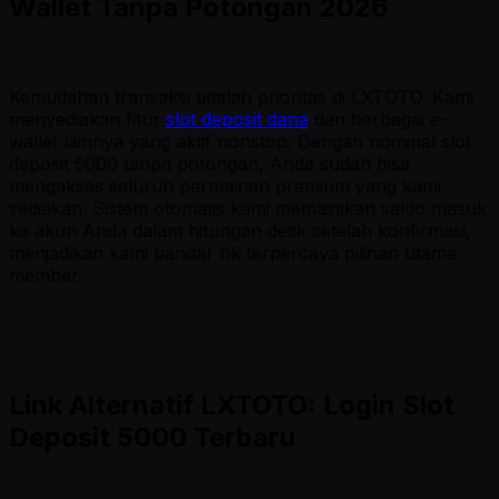
Wallet Tanpa Potongan 2026
Kemudahan transaksi adalah prioritas di LXTOTO. Kami
menyediakan fitur
slot deposit dana
dan berbagai e-
wallet lainnya yang aktif nonstop. Dengan nominal slot
deposit 5000 tanpa potongan, Anda sudah bisa
mengakses seluruh permainan premium yang kami
sediakan. Sistem otomatis kami memastikan saldo masuk
ke akun Anda dalam hitungan detik setelah konfirmasi,
menjadikan kami bandar hk terpercaya pilihan utama
member.
Link Alternatif LXTOTO: Login Slot
Deposit 5000 Terbaru