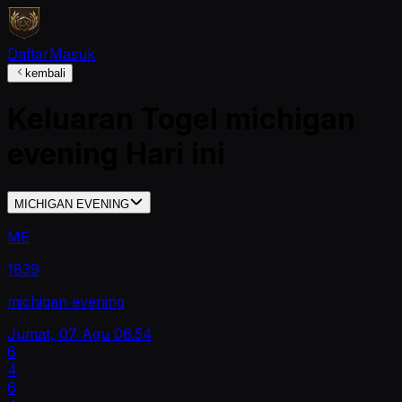
Daftar
Masuk
kembali
Keluaran Togel
michigan
evening
Hari ini
MICHIGAN EVENING
ME
1839
michigan evening
Jumat, 07 Agu
06.54
6
4
6