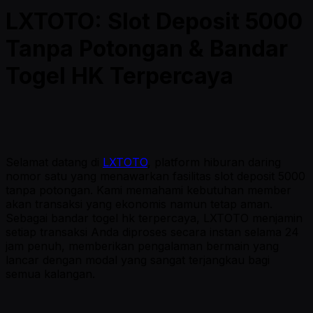
LXTOTO: Slot Deposit 5000
Tanpa Potongan & Bandar
Togel HK Terpercaya
Selamat datang di
LXTOTO
, platform hiburan daring
nomor satu yang menawarkan fasilitas slot deposit 5000
tanpa potongan. Kami memahami kebutuhan member
akan transaksi yang ekonomis namun tetap aman.
Sebagai bandar togel hk terpercaya, LXTOTO menjamin
setiap transaksi Anda diproses secara instan selama 24
jam penuh, memberikan pengalaman bermain yang
lancar dengan modal yang sangat terjangkau bagi
semua kalangan.