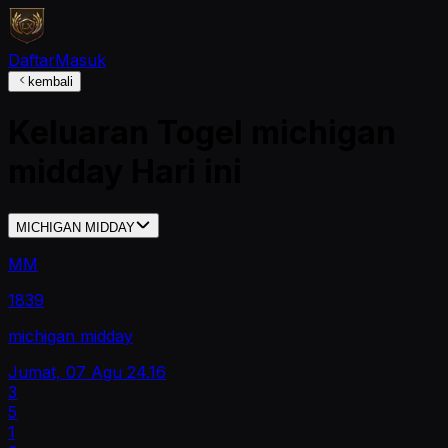
Daftar
Masuk
kembali
Keluaran Togel
michigan
midday
Hari ini
MICHIGAN MIDDAY
MM
1839
michigan midday
Jumat, 07 Agu
24.16
3
5
1