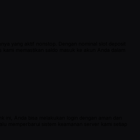
nnya yang aktif nonstop. Dengan nominal slot deposit
is kami memastikan saldo masuk ke akun Anda dalam
ink ini, Anda bisa melakukan login dengan aman dan
selalu memperbarui sistem keamanan server kami setiap