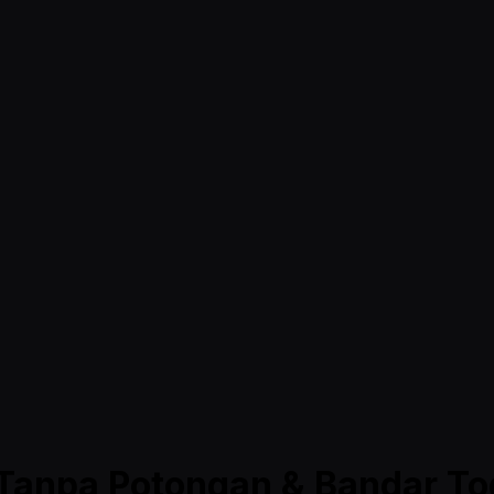
 Tanpa Potongan & Bandar To