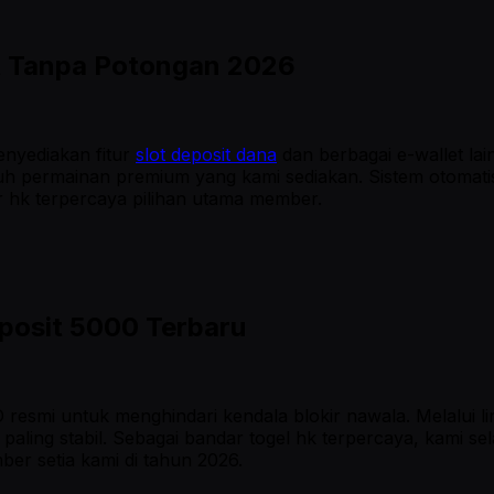
t Tanpa Potongan 2026
enyediakan fitur
slot deposit dana
dan berbagai e-wallet lai
uh permainan premium yang kami sediakan. Sistem otomat
ar hk terpercaya pilihan utama member.
eposit 5000 Terbaru
 resmi untuk menghindari kendala blokir nawala. Melalui l
g paling stabil. Sebagai bandar togel hk terpercaya, kami 
ber setia kami di tahun 2026.