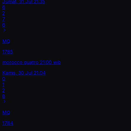
Jumat, 31 Jul
21.35
6
2
7
6
MQ
1785
morocco quatro 21:00 wib
Kamis, 30 Jul
21.04
0
1
2
8
MQ
1784