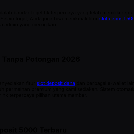
 bandar togel hk terpercaya yang telah memiliki reputas
elain togel, Anda juga bisa menikmati fitur
slot deposit 50
ya admin yang merugikan.
t Tanpa Potongan 2026
enyediakan fitur
slot deposit dana
dan berbagai e-wallet lai
uh permainan premium yang kami sediakan. Sistem otomat
ar hk terpercaya pilihan utama member.
eposit 5000 Terbaru