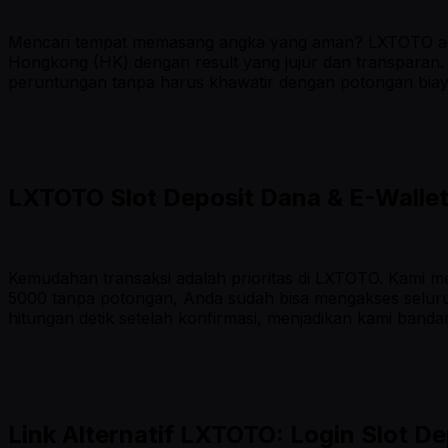
Mencari tempat memasang angka yang aman? LXTOTO adalah
Hongkong (HK) dengan result yang jujur dan transparan. S
peruntungan tanpa harus khawatir dengan potongan bia
LXTOTO Slot Deposit Dana & E-Walle
Kemudahan transaksi adalah prioritas di LXTOTO. Kami m
5000 tanpa potongan, Anda sudah bisa mengakses selur
hitungan detik setelah konfirmasi, menjadikan kami band
Link Alternatif LXTOTO: Login Slot D