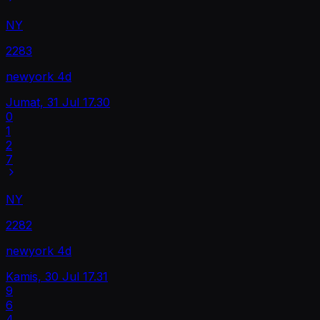
NY
2283
newyork 4d
Jumat, 31 Jul
17.30
0
1
2
7
NY
2282
newyork 4d
Kamis, 30 Jul
17.31
9
6
4