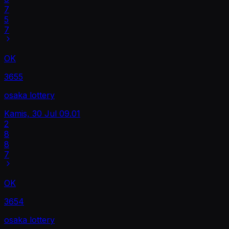
7
5
7
OK
3655
osaka lottery
Kamis, 30 Jul
09.01
2
8
8
7
OK
3654
osaka lottery