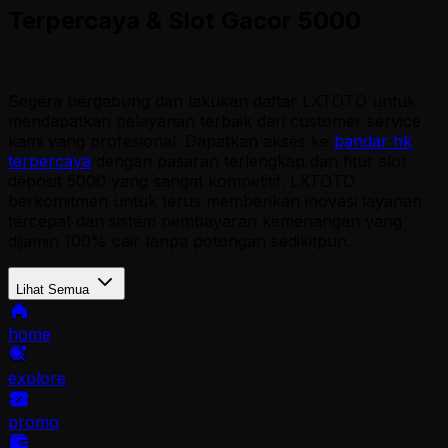
Terpercaya & Slot Gacor 5000
Segera bergabung dan lakukan daftar LXTOTO untuk
mendapatkan pelayanan terbaik dari customer service
kami yang profesional. Dapatkan akses ke
bandar hk
terpercaya
dengan pasaran terlengkap dan fitur slot
deposit 5000 yang sangat kompetitif. LXTOTO
berkomitmen untuk terus memberikan inovasi layanan
tercepat dan sistem pembayaran kemenangan yang
dijamin 100% cair tanpa potongan sedikitpun.
Lihat Semua
home
explore
promo