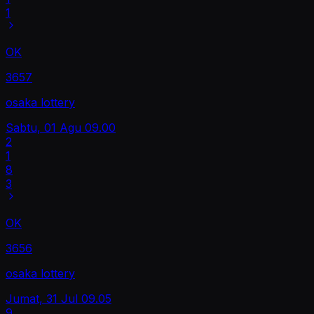
1
OK
3657
osaka lottery
Sabtu, 01 Agu
09.00
2
1
8
3
OK
3656
osaka lottery
Jumat, 31 Jul
09.05
9