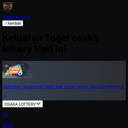
Daftar
Masuk
kembali
Keluaran Togel
osaka
lottery
Hari ini
Saksikan langsung hasil live draw resmi dari sumbernya
OSAKA LOTTERY
OK
3663