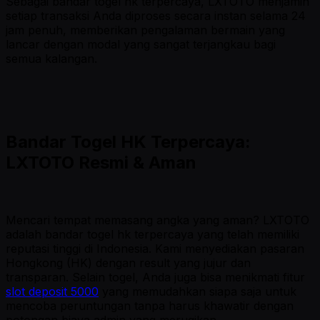
Sebagai bandar togel hk terpercaya, LXTOTO menjamin
setiap transaksi Anda diproses secara instan selama 24
jam penuh, memberikan pengalaman bermain yang
lancar dengan modal yang sangat terjangkau bagi
semua kalangan.
Bandar Togel HK Terpercaya:
LXTOTO Resmi & Aman
Mencari tempat memasang angka yang aman? LXTOTO
adalah bandar togel hk terpercaya yang telah memiliki
reputasi tinggi di Indonesia. Kami menyediakan pasaran
Hongkong (HK) dengan result yang jujur dan
transparan. Selain togel, Anda juga bisa menikmati fitur
slot deposit 5000
yang memudahkan siapa saja untuk
mencoba peruntungan tanpa harus khawatir dengan
potongan biaya admin yang merugikan.