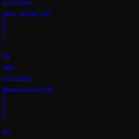
rome lottery
Senin, 03 Agu
12.00
9
5
1
1
RM
3867
rome lottery
Minggu, 02 Agu
12.01
6
6
3
5
RM