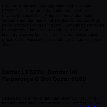
Pastikan Anda selalu menggunakan link alternatif
LXTOTO resmi untuk menghindari kendala blokir
nawala. Melalui link ini, Anda bisa melakukan login
dengan aman dan menikmati fasilitas slot deposit 5000
tanpa potongan yang paling stabil. Sebagai bandar togel
hk terpercaya, kami selalu memperbarui sistem
keamanan server kami setiap hari guna melindungi data
pribadi dan privasi seluruh member setia kami di tahun
2026.
Daftar LXTOTO: Bandar HK
Terpercaya & Slot Gacor 5000
Segera bergabung dan lakukan daftar LXTOTO untuk
mendapatkan pelayanan terbaik dari customer service