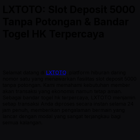
LXTOTO: Slot Deposit 5000
Tanpa Potongan & Bandar
Togel HK Terpercaya
Selamat datang di
LXTOTO
, platform hiburan daring
nomor satu yang menawarkan fasilitas slot deposit 5000
tanpa potongan. Kami memahami kebutuhan member
akan transaksi yang ekonomis namun tetap aman.
Sebagai bandar togel hk terpercaya, LXTOTO menjamin
setiap transaksi Anda diproses secara instan selama 24
jam penuh, memberikan pengalaman bermain yang
lancar dengan modal yang sangat terjangkau bagi
semua kalangan.