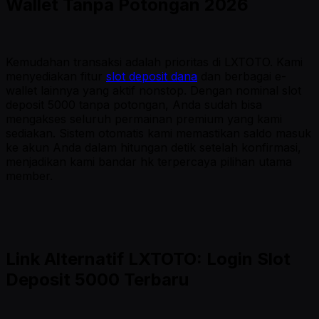
Wallet Tanpa Potongan 2026
Kemudahan transaksi adalah prioritas di LXTOTO. Kami
menyediakan fitur
slot deposit dana
dan berbagai e-
wallet lainnya yang aktif nonstop. Dengan nominal slot
deposit 5000 tanpa potongan, Anda sudah bisa
mengakses seluruh permainan premium yang kami
sediakan. Sistem otomatis kami memastikan saldo masuk
ke akun Anda dalam hitungan detik setelah konfirmasi,
menjadikan kami bandar hk terpercaya pilihan utama
member.
Link Alternatif LXTOTO: Login Slot
Deposit 5000 Terbaru