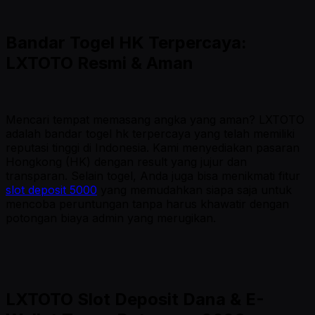
Bandar Togel HK Terpercaya:
LXTOTO Resmi & Aman
Mencari tempat memasang angka yang aman? LXTOTO
adalah bandar togel hk terpercaya yang telah memiliki
reputasi tinggi di Indonesia. Kami menyediakan pasaran
Hongkong (HK) dengan result yang jujur dan
transparan. Selain togel, Anda juga bisa menikmati fitur
slot deposit 5000
yang memudahkan siapa saja untuk
mencoba peruntungan tanpa harus khawatir dengan
potongan biaya admin yang merugikan.
LXTOTO Slot Deposit Dana & E-