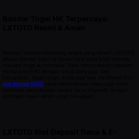
Bandar Togel HK Terpercaya:
LXTOTO Resmi & Aman
Mencari tempat memasang angka yang aman? LXTOTO
adalah bandar togel hk terpercaya yang telah memiliki
reputasi tinggi di Indonesia. Kami menyediakan pasaran
Hongkong (HK) dengan result yang jujur dan
transparan. Selain togel, Anda juga bisa menikmati fitur
slot deposit 5000
yang memudahkan siapa saja untuk
mencoba peruntungan tanpa harus khawatir dengan
potongan biaya admin yang merugikan.
LXTOTO Slot Deposit Dana & E-