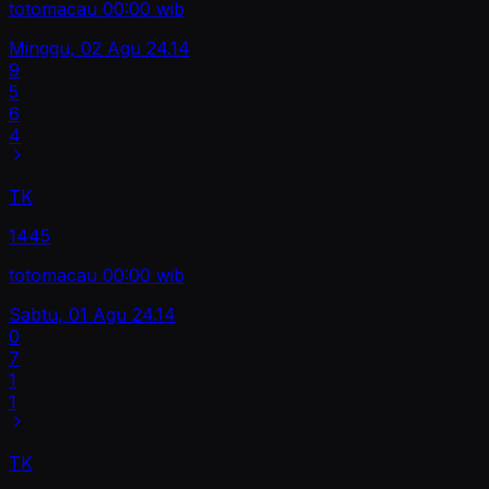
totomacau 00:00 wib
Minggu, 02 Agu
24.14
9
5
6
4
TK
1445
totomacau 00:00 wib
Sabtu, 01 Agu
24.14
0
7
1
1
TK