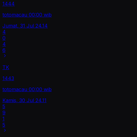
1444
totomacau 00:00 wib
Jumat, 31 Jul
24.14
4
0
4
6
TK
1443
totomacau 00:00 wib
Kamis, 30 Jul
24.11
5
9
1
5