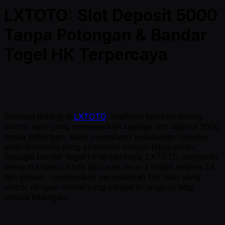
LXTOTO: Slot Deposit 5000
Tanpa Potongan & Bandar
Togel HK Terpercaya
Selamat datang di
LXTOTO
, platform hiburan daring
nomor satu yang menawarkan fasilitas slot deposit 5000
tanpa potongan. Kami memahami kebutuhan member
akan transaksi yang ekonomis namun tetap aman.
Sebagai bandar togel hk terpercaya, LXTOTO menjamin
setiap transaksi Anda diproses secara instan selama 24
jam penuh, memberikan pengalaman bermain yang
lancar dengan modal yang sangat terjangkau bagi
semua kalangan.