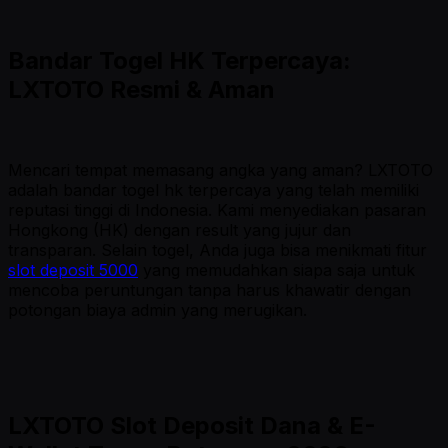
Bandar Togel HK Terpercaya:
LXTOTO Resmi & Aman
Mencari tempat memasang angka yang aman? LXTOTO
adalah bandar togel hk terpercaya yang telah memiliki
reputasi tinggi di Indonesia. Kami menyediakan pasaran
Hongkong (HK) dengan result yang jujur dan
transparan. Selain togel, Anda juga bisa menikmati fitur
slot deposit 5000
yang memudahkan siapa saja untuk
mencoba peruntungan tanpa harus khawatir dengan
potongan biaya admin yang merugikan.
LXTOTO Slot Deposit Dana & E-