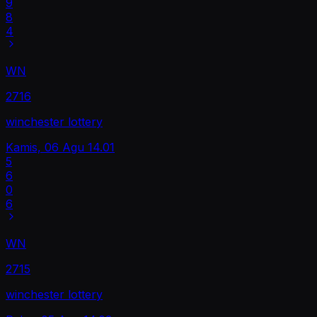
9
8
4
WN
2716
winchester lottery
Kamis, 06 Agu
14.01
5
6
0
6
WN
2715
winchester lottery