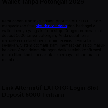
Wallet Tanpa Potongan 2026
Kemudahan transaksi adalah prioritas di LXTOTO. Kami
menyediakan fitur
slot deposit dana
dan berbagai e-
wallet lainnya yang aktif nonstop. Dengan nominal slot
deposit 5000 tanpa potongan, Anda sudah bisa
mengakses seluruh permainan premium yang kami
sediakan. Sistem otomatis kami memastikan saldo masuk
ke akun Anda dalam hitungan detik setelah konfirmasi,
menjadikan kami bandar hk terpercaya pilihan utama
member.
Link Alternatif LXTOTO: Login Slot
Deposit 5000 Terbaru